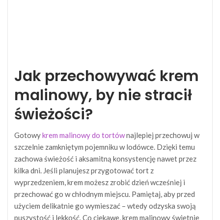
Jak przechowywać krem
malinowy, by nie stracił
świeżości?
Gotowy
krem malinowy do tortów
najlepiej przechowuj w
szczelnie zamkniętym pojemniku w lodówce. Dzięki temu
zachowa świeżość i aksamitną konsystencję nawet przez
kilka dni. Jeśli planujesz przygotować tort z
wyprzedzeniem, krem możesz zrobić dzień wcześniej i
przechować go w chłodnym miejscu. Pamiętaj, aby przed
użyciem delikatnie go wymieszać – wtedy odzyska swoją
puszystość i lekkość. Co ciekawe, krem malinowy świetnie