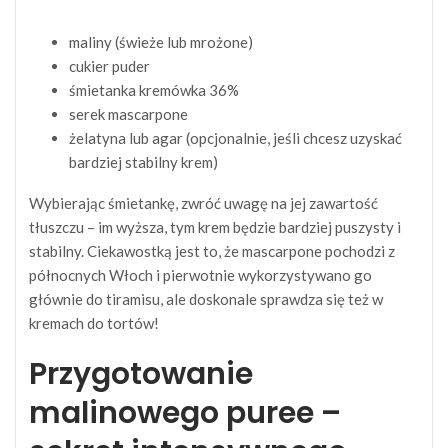
maliny (świeże lub mrożone)
cukier puder
śmietanka kremówka 36%
serek mascarpone
żelatyna lub agar (opcjonalnie, jeśli chcesz uzyskać
bardziej stabilny krem)
Wybierając śmietankę, zwróć uwagę na jej zawartość
tłuszczu – im wyższa, tym krem będzie bardziej puszysty i
stabilny. Ciekawostką jest to, że mascarpone pochodzi z
północnych Włoch i pierwotnie wykorzystywano go
głównie do tiramisu, ale doskonale sprawdza się też w
kremach do tortów!
Przygotowanie
malinowego puree –