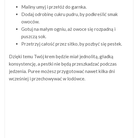
Maliny umyj i przełóż do garnka.
Dodaj odrobinę cukru pudru, by podkreślić smak
owoców.
Gotuj na małym ogniu, aż owoce się rozpadną i
puszczą sok.
Przetrzyj całość przez sitko, by pozbyć się pestek.
Dzięki temu Twój krem będzie miał jednolitą, gładką
konsystencję, a pestki nie będą przeszkadzać podczas
jedzenia. Puree możesz przygotować nawet kilka dni
wcześniej i przechowywać w lodówce.