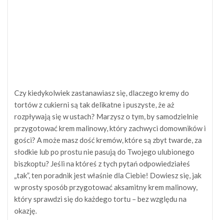
Czy kiedykolwiek zastanawiasz się, dlaczego kremy do
tortów z cukierni są tak delikatne i puszyste, że aż
rozpływają się w ustach? Marzysz o tym, by samodzielnie
przygotować krem malinowy, który zachwyci domowników i
gości? A może masz dość kremów, które są zbyt twarde, za
słodkie lub po prostu nie pasują do Twojego ulubionego
biszkoptu? Jeśli na któreś z tych pytań odpowiedziałeś
„tak”, ten poradnik jest właśnie dla Ciebie! Dowiesz się, jak
w prosty sposób przygotować aksamitny krem malinowy,
który sprawdzi się do każdego tortu – bez względu na
okazję.