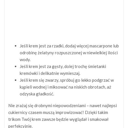
Jeśli krem jest za rzadki, dodaj więcej mascarpone lub
odrobinę żelatyny rozpuszczonej w niewielkiej ilości
wody.
Jeśli krem jest za gęsty, dolej trochę śmietanki
kremówki i delikatnie wymieszaj.
Jeśli krem się zwarzy, spróbuj go lekko podgrzać w
kąpieli wodnej i miksować na niskich obrotach, aż
odzyska gładkość.
Nie zrażaj się drobnymi niepowodzeniami – nawet najlepsi
cukiernicy czasem muszą improwizować! Dzięki takim
trikom Twój krem zawsze będzie wyglądał i smakował
perfekcyjnie.