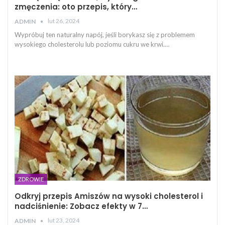
zmęczenia: oto przepis, który…
lut 26, 2024
ADMIN
Wypróbuj ten naturalny napój, jeśli borykasz się z problemem
wysokiego cholesterolu lub poziomu cukru we krwi.…
ZDROWIE
Odkryj przepis Amiszów na wysoki cholesterol i
nadciśnienie: Zobacz efekty w 7…
lut 23, 2024
ADMIN