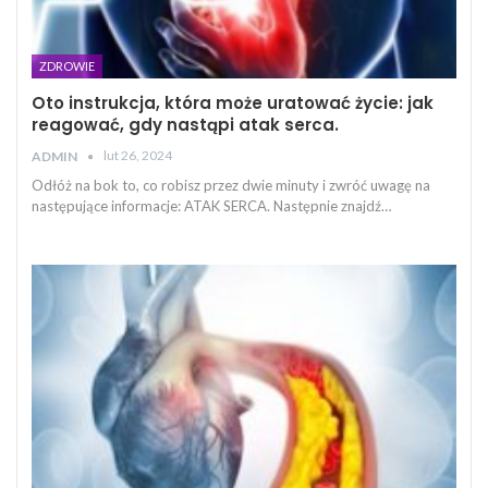
ZDROWIE
Oto instrukcja, która może uratować życie: jak
reagować, gdy nastąpi atak serca.
lut 26, 2024
ADMIN
Odłóż na bok to, co robisz przez dwie minuty i zwróć uwagę na
następujące informacje: ATAK SERCA. Następnie znajdź…