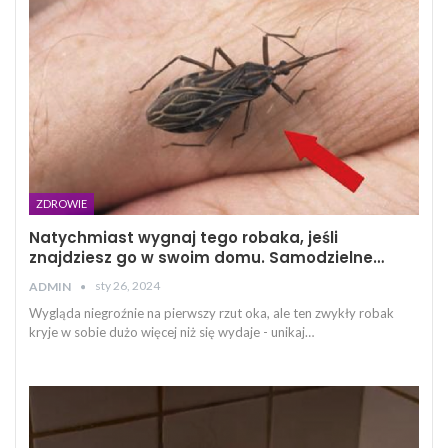
ZDROWIE
Natychmiast wygnaj tego robaka, jeśli
znajdziesz go w swoim domu. Samodzielne…
sty 26, 2024
ADMIN
Wygląda niegroźnie na pierwszy rzut oka, ale ten zwykły robak
kryje w sobie dużo więcej niż się wydaje - unikaj…