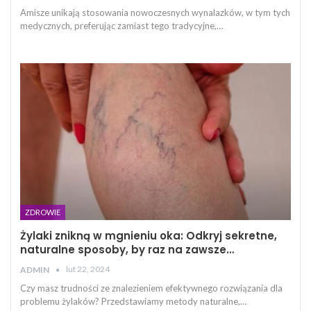
Amisze unikają stosowania nowoczesnych wynalazków, w tym tych
medycznych, preferując zamiast tego tradycyjne,…
ZDROWIE
Żylaki znikną w mgnieniu oka: Odkryj sekretne,
naturalne sposoby, by raz na zawsze…
lut 22, 2024
ADMIN
Czy masz trudności ze znalezieniem efektywnego rozwiązania dla
problemu żylaków? Przedstawiamy metody naturalne,…